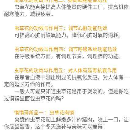
虫草花的功效与作用二：提高细胞能量功效
虫草花能直接提高人体能量的硬件工厂，提高机体
耐寒能力，减轻疲劳。
虫草花的功效与作用三：调节心脏功能功效
可提高心脏耐缺氧能力，降低心脏对氧的消耗。
虫草花的功效与作用四：调节呼吸系统功能功效
在呼吸系统方面，有调理节奏，调理肺的功能。
虫草花的功效与作用五：对人体有延寿抗衰作用
在患者血液中测出明显的抗氧化反应，对人体有一
定的延长寿命的作用。
一般人可能只知道虫草花是用于煲汤的，但是你吃
过馍馍里面包虫草花的吗？
馍馍哥新品一 ：虫草花肉馍
爽脆的虫草花配上鲜嫩多汁的猪肉，咬上一口，让
你唇齿留香，这个冬天滋补与美味可以兼得！