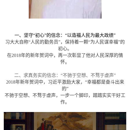
一、
坚守“初心”的信念：“以造福人民为最大政绩”
习大大自称“人民的勤务员”，保持着一颗“为人民谋幸福”的
初心。
在2018年的新年贺词中，再一次彰显了他对
人民
深厚的情
怀。
二、
求真务实的信念：“不驰于空想、不骛于虚声”
2018年新年贺词中，习近平激励大家，
“幸福都是奋斗出来
的”
不驰于空想、不骛于虚声，一步一个脚印，踏踏实实干好工
作。