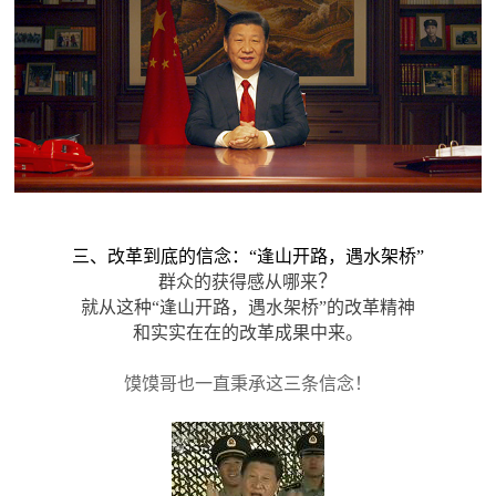
三、
改革到底的信念：“逢山开路，遇水架桥”
？
群众的获得感从哪来
就从
这种
“逢山开路，遇水架桥”的改革精神
和实实在在的
改革成果中来。
馍馍哥也一直秉承这三条信念！