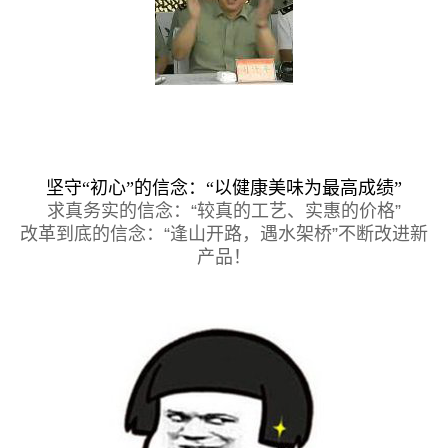
坚守“初心”的信念：“以健康美味为最高成绩”
求真务实的信念：“较真的工艺、实惠的价格”
改革到底的信念：“逢山开路，遇水架桥”不断改进新
产品！