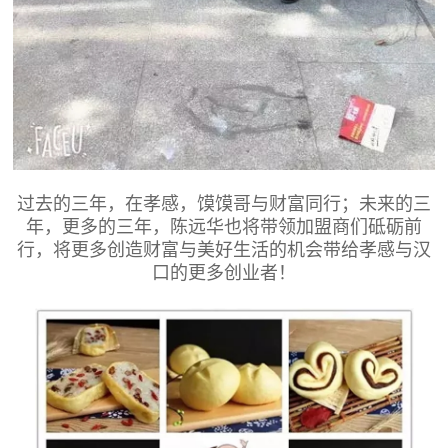
过去的三年，在孝感，馍馍哥与财富同行；未来的三
年，更多的三年，陈远华也将带领加盟商们砥砺前
行，将更多创造财富与美好生活的机会带给孝感与汉
口的更多创业者！