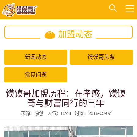
加盟动态
新闻动态
馍馍哥头条
常见问题
馍馍哥加盟历程：在孝感，馍馍
哥与财富同行的三年
来源：原创 人气：8243 时间：2018-09-07