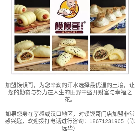
加盟馍馍哥，为您辛勤的汗水选择最优渥的土壤，让
您的勤奋与努力在人生的田野中盛开财富与幸福之
花。
如果您身在孝感或汉口地区，对馍馍哥门店加盟非常
感兴趣，欢迎拨打电话进行咨询：18671231965（陈
远华）