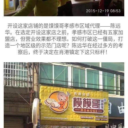
开设这家店铺的是馍馍哥孝感市区域代理——陈远
华。在选定开设这家店之前，孝感市区已经有五家加
盟店，但营业效果都不理想。如何打破这一僵局，打
造一个地区级的示范门店呢？陈远华在经过多方的考
察后，终于决定在肖港镇定下这只标杆！