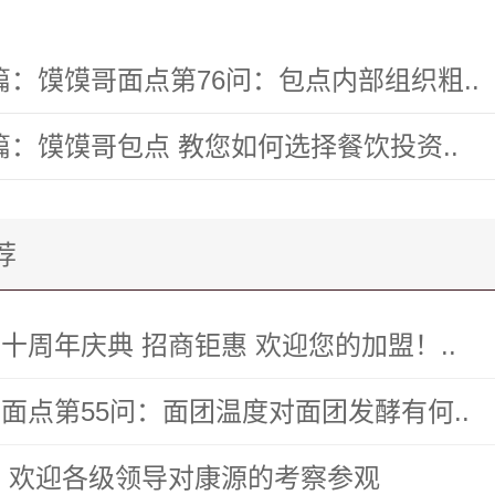
篇：
馍馍哥面点第76问：包点内部组织粗..
篇：
馍馍哥包点 教您如何选择餐饮投资..
荐
十周年庆典 招商钜惠 欢迎您的加盟！..
面点第55问：面团温度对面团发酵有何..
 欢迎各级领导对康源的考察参观