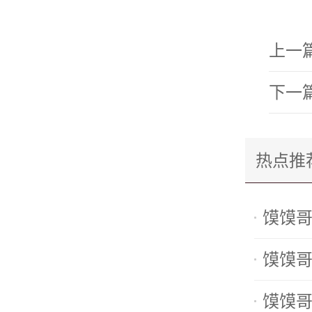
上一
下一
热点推
馍馍哥
馍馍哥
馍馍哥