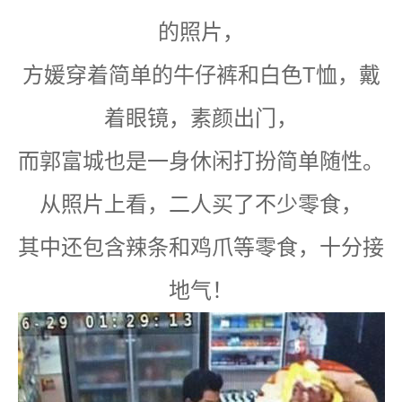
的照片，
方媛穿着简单的牛仔裤和白色T恤，戴
着眼镜，素颜出门，
而郭富城也是一身休闲打扮简单随性。
从照片上看，二人买了不少零食，
其中还包含辣条和鸡爪等零食，十分接
地气！