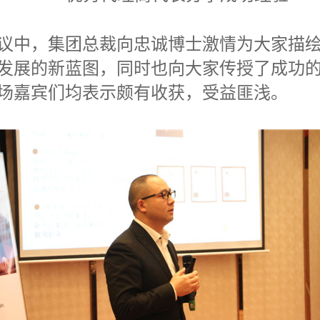
中，集团总裁向忠诚博士激情为大家描绘
发展的新蓝图，同时也向大家传授了成功
场嘉宾们均表示颇有收获，受益匪浅。