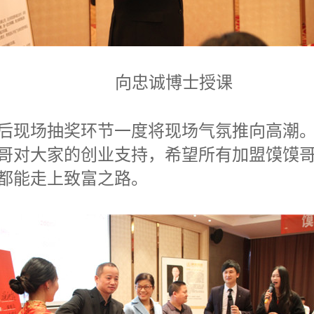
向忠诚博士授课
现场抽奖环节一度将现场气氛推向高潮。
哥对大家的创业支持，希望所有加盟馍馍
都能走上致富之路。