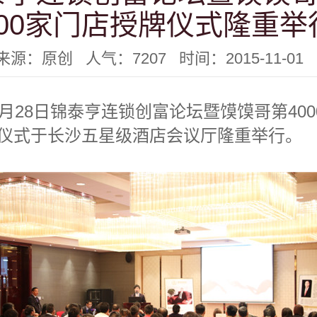
000家门店授牌仪式隆重举
来源：原创 人气：7207 时间：2015-11-01
28日锦泰亨连锁创富论坛暨馍馍哥第400
仪式于长沙五星级酒店会议厅隆重举行。