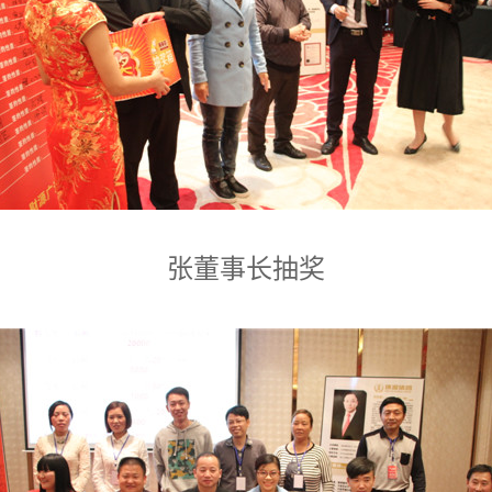
张董事长抽奖