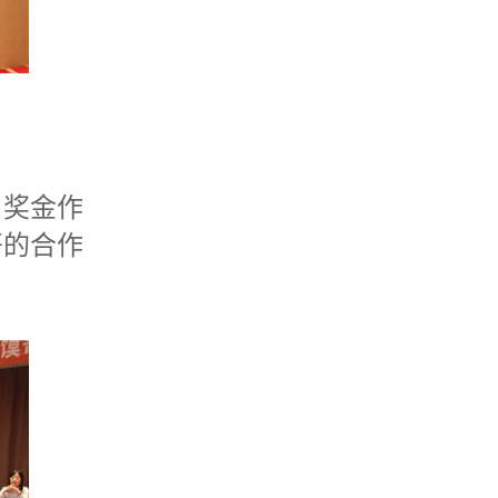
奖金作
哥的合作