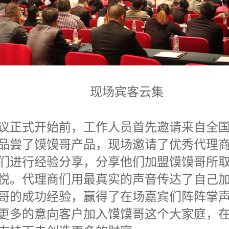
现场宾客云集
正式开始前，工作人员首先邀请来自全国
品尝了馍馍哥产品，现场邀请了优秀代理
们进行经验分享，分享他们加盟馍馍哥所
悦。代理商们用最真实的声音传达了自己
哥的成功经验，赢得了在场嘉宾们阵阵掌
更多的意向客户加入馍馍哥这个大家庭，