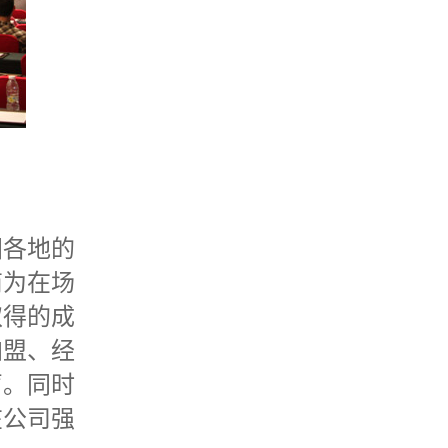
各地的
商为在场
取得的成
加盟、经
声。同时
在公司强